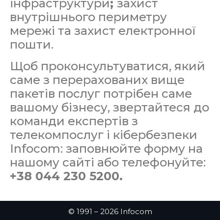
інфраструктури
;
захист
внутрішнього периметру
мережі та захист електронної
пошти.
Щоб проконсультуватися, який
саме з перерахованих вище
пакетів послуг потрібен саме
вашому бізнесу, звертайтеся до
команди експертів з
телекомпослуг і кібербезпеки
Infocom: заповнюйте форму на
нашому сайті або телефонуйте:
+38 044 230 5200.
© 1991 – 2026 Infocom