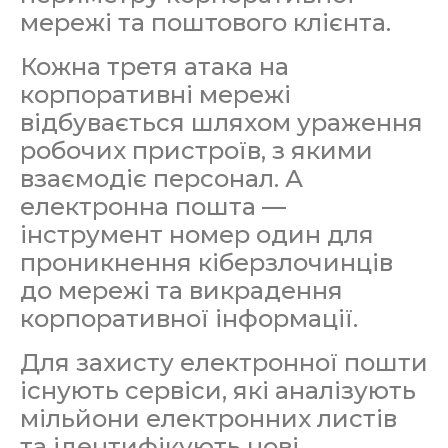
мережі та поштового клієнта.
Кожна третя атака на
корпоративні мережі
відбувається шляхом ураження
робочих пристроїв, з якими
взаємодіє персонал. А
електронна пошта —
інструмент номер один для
проникнення кіберзлочинців
до мережі та викрадення
корпоративної інформації.
Для захисту електронної пошти
існують сервіси, які аналізують
мільйони електронних листів
та ідентифікують нові