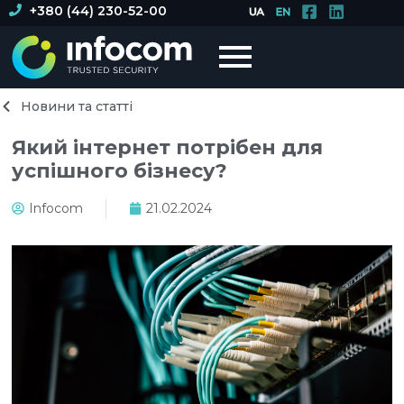
+380 (44) 230-52-00
Новини та статті
Який інтернет потрібен для
успішного бізнесу?
Infocom
21.02.2024