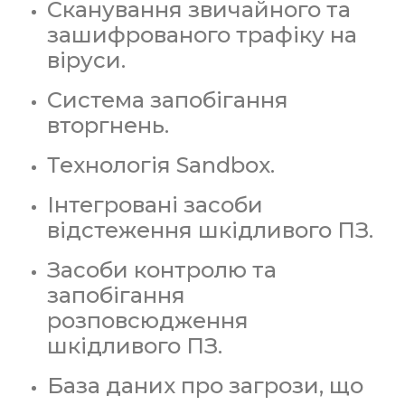
Сканування звичайного та
зашифрованого трафіку на
віруси.
Система запобігання
вторгнень.
Технологія Sandbox.
Інтегровані засоби
відстеження шкідливого ПЗ.
Засоби контролю та
запобігання
розповсюдження
шкідливого ПЗ.
База даних про загрози, що