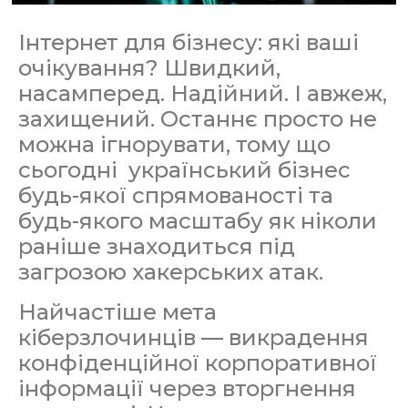
Інтернет для бізнесу: які ваші
очікування? Швидкий,
насамперед. Надійний. І авжеж,
захищений. Останнє просто не
можна ігнорувати, тому що
сьогодні український бізнес
будь-якої спрямованості та
будь-якого масштабу як ніколи
раніше знаходиться під
загрозою хакерських атак.
Найчастіше мета
кіберзлочинців — викрадення
конфіденційної корпоративної
інформації через вторгнення