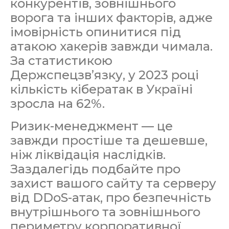
конкурентів, зовнішнього
ворога та інших факторів, адже
імовірність опинитися під
атакою хакерів завжди чимала.
За статистикою
Держспецзв’язку, у 2023 році
кількість кібератак в Україні
зросла на 62%.
Ризик-менеджмент — це
завжди простіше та дешевше,
ніж ліквідація наслідків.
Заздалегідь подбайте про
захист вашого сайту та серверу
від DDoS-атак, про безпечність
внутрішнього та зовнішнього
периметру корпоративної