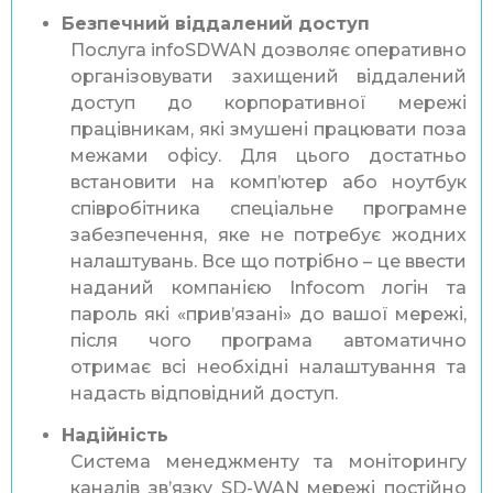
Безпечний віддалений доступ
Послуга infoSDWAN дозволяє оперативно
організовувати захищений віддалений
доступ до корпоративної мережі
працівникам, які змушені працювати поза
межами офісу. Для цього достатньо
встановити на комп’ютер або ноутбук
співробітника спеціальне програмне
забезпечення, яке не потребує жодних
налаштувань. Все що потрібно – це ввести
наданий компанією Infocom логін та
пароль які «прив’язані» до вашої мережі,
після чого програма автоматично
отримає всі необхідні налаштування та
надасть відповідний доступ.
Надійність
Система менеджменту та моніторингу
каналів зв’язку SD-WAN мережі постійно