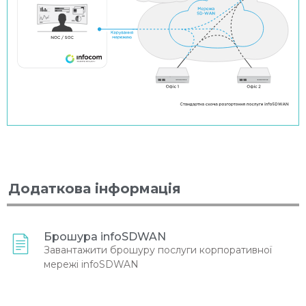
Додаткова інформація
Брошура infoSDWAN
Завантажити брошуру послуги корпоративної
мережі infoSDWAN