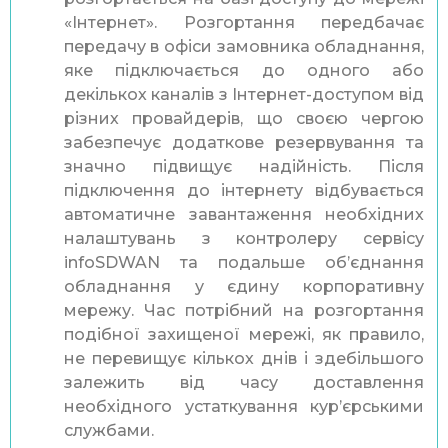
«Інтернет». Розгортання передбачає
передачу в офіси замовника обладнання,
яке підключається до одного або
декількох каналів з Інтернет-доступом від
різних провайдерів, що своєю чергою
забезпечує додаткове резервування та
значно підвищує надійність. Після
підключення до інтернету відбувається
автоматичне завантаження необхідних
налаштувань з контролеру сервісу
infoSDWAN та подальше об’єднання
обладнання у єдину корпоративну
мережу. Час потрібний на розгортання
подібної захищеної мережі, як правило,
не перевищує кількох днів і здебільшого
залежить від часу доставлення
необхідного устаткування кур’єрськими
службами.