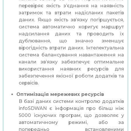
перевіряє якість з’єднання на наявність
затримок та втрати надісланих пакетів
даних. Якщо якість зв’язку погіршується,
система автоматично коригує маршрут
надсилання даних та проводить їх
дублювання, що значно зменшує
вірогідність втрати даних. Інтелектуальна
система балансування навантаження на
канали зв’язку забезпечує оптимальне
використання наявних ресурсів для
забезпечення якісної роботи додатків та
сервісів.
Оптимізація мережевих ресурсів
В базі даних системи контролю додатків
infoSDWAN є інформація про більш ніж
5000 існуючих програм, що дозволяє у
автоматичному режимі, або за
попередньо встановленими