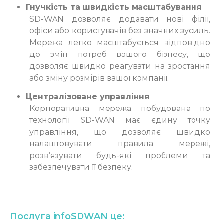
Гнучкість та швидкість масштабування
SD-WAN дозволяє додавати нові філії,
офіси або користувачів без значних зусиль.
Мережа легко масштабується відповідно
до змін потреб вашого бізнесу, що
дозволяє швидко реагувати на зростання
або зміну розмірів вашої компанії.
Централізоване управління
Корпоративна мережа побудована по
технології SD-WAN має єдину точку
управління, що дозволяє швидко
налаштовувати правила мережі,
розв’язувати будь-які проблеми та
забезпечувати її безпеку.
Послуга infoSDWAN це: