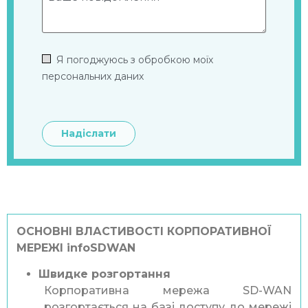
ОСНОВНІ ВЛАСТИВОСТІ КОРПОРАТИВНОЇ
МЕРЕЖІ infoSDWAN
Швидке розгортання
Корпоративна мережа SD-WAN
розгортається на базі доступу до мережі