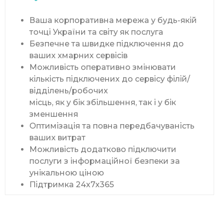
Ваша корпоративна мережа у будь-якій
точці України та світу як послуга
Безпечне та швидке підключення до
ваших хмарних сервісів
Можливість оперативно змінювати
кількість підключених до сервісу філій/
відділень/робочих
місць, як у бік збільшення, так і у бік
зменшення
Оптимізація та повна передбачуваність
ваших витрат
Можливість додатково підключити
послуги з інформаційної безпеки за
унікальною ціною
Підтримка 24x7x365