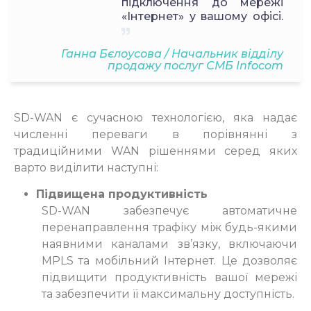
підключення до мережі
«Інтернет» у вашому офісі.
Ганна Бєлоусова /
Начальник відділу
продажу послуг СМБ Infocom
SD-WAN є сучасною технологією, яка надає
численні переваги в порівнянні з
традиційними WAN рішеннями серед яких
варто виділити наступні:
Підвищена продуктивність
SD-WAN забезпечує автоматичне
перенаправлення трафіку між будь-якими
наявними каналами зв’язку, включаючи
MPLS та мобільний Інтернет. Це дозволяє
підвищити продуктивність вашої мережі
та забезпечити її максимальну доступність.