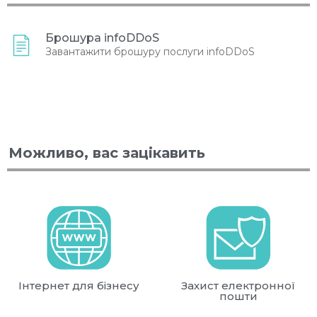
Брошура infoDDoS
Завантажити брошуру послуги infoDDoS
Можливо, вас зацікавить
Інтернет для бізнесу
Захист електронної
пошти