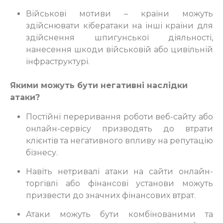
Військові мотиви – країни можуть
здійснювати кібератаки на інші країни для
здійснення шпигунської діяльності,
нанесення шкоди військовій або цивільній
інфраструктурі.
Якими можуть бути негативні наслідки
атаки?
Постійні переривання роботи веб-сайту або
онлайн-сервісу призводять до втрати
клієнтів та негативного впливу на репутацію
бізнесу.
Навіть нетривалі атаки на сайти онлайн-
торгівлі або фінансові установи можуть
призвести до значних фінансових втрат.
Атаки можуть бути комбінованими та