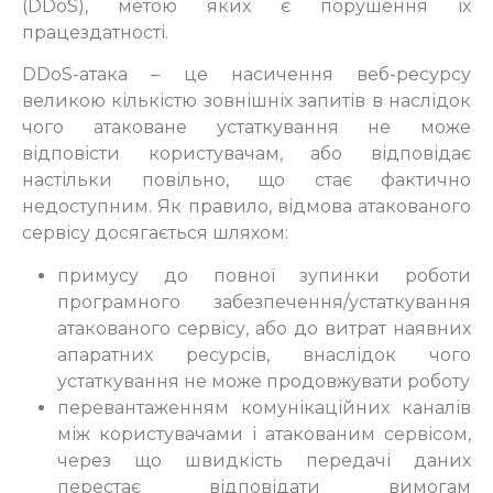
(DDoS), метою яких є порушення їх
працездатності.
DDoS-атака – це насичення веб-ресурсу
великою кількістю зовнішніх запитів в наслідок
чого атаковане устаткування не може
відповісти користувачам, або відповідає
настільки повільно, що стає фактично
недоступним. Як правило, відмова атакованого
сервісу досягається шляхом:
примусу до повної зупинки роботи
програмного забезпечення/устаткування
атакованого сервісу, або до витрат наявних
апаратних ресурсів, внаслідок чого
устаткування не може продовжувати роботу
перевантаженням комунікаційних каналів
між користувачами і атакованим сервісом,
через що швидкість передачі даних
перестає відповідати вимогам