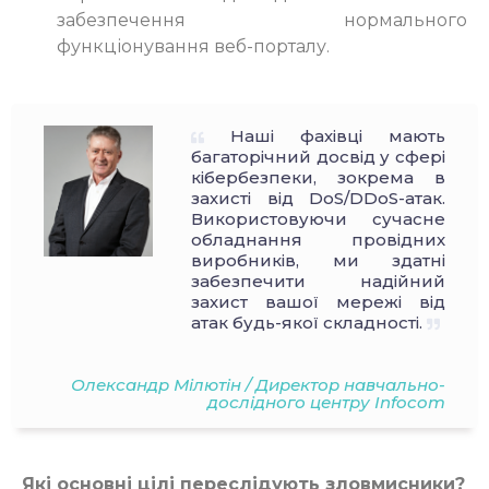
забезпечення нормального
функціонування веб-порталу.
Наші фахівці мають
багаторічний досвід у сфері
кібербезпеки, зокрема в
захисті від DoS/DDoS-атак.
Використовуючи сучасне
обладнання провідних
виробників, ми здатні
забезпечити надійний
захист вашої мережі від
атак будь-якої складності.
Олександр Мілютін /
Директор навчально-
дослідного центру Infocom
Які основні цілі переслідують зловмисники?