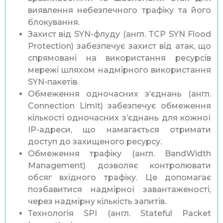
виявлення небезпечного трафіку та його
блокування.
Захист від SYN-флуду (англ. TCP SYN Flood
Protection) забезпечує захист від атак, що
спрямовані на використання ресурсів
мережі шляхом надмірного використання
SYN-пакетів.
Обмеження одночасних з’єднань (англ.
Connection Limit) забезпечує обмеження
кількості одночасних з’єднань для кожної
IP-адреси, що намагається отримати
доступ до захищеного ресурсу.
Обмеження трафіку (англ. BandWidth
Management) дозволяє контролювати
обсяг вхідного трафіку. Це допомагає
позбавитися надмірної завантаженості,
через надмірну кількість запитів.
Технологія SPI (англ. Stateful Packet