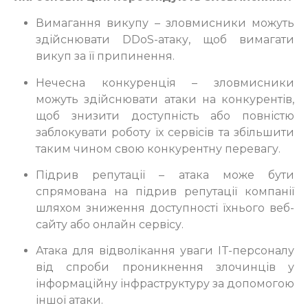
Вимагання викупу – зловмисники можуть
здійснювати DDoS-атаку, щоб вимагати
викуп за її припинення.
Нечесна конкуренція – зловмисники
можуть здійснювати атаки на конкурентів,
щоб знизити доступність або повністю
заблокувати роботу їх сервісів та збільшити
таким чином свою конкурентну перевагу.
Підрив репутації – атака може бути
спрямована на підрив репутації компанії
шляхом зниження доступності їхнього веб-
сайту або онлайн сервісу.
Атака для відволікання уваги IT-персоналу
від спроби проникнення злочинців у
інформаційну інфраструктуру за допомогою
іншої атаки.