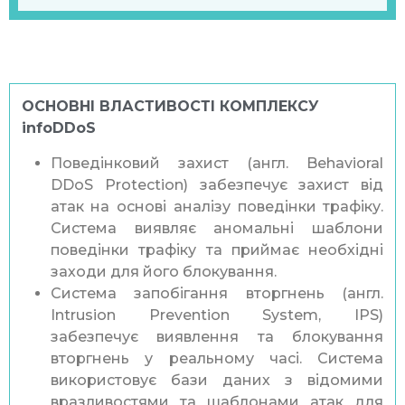
ОСНОВНІ ВЛАСТИВОСТІ КОМПЛЕКСУ
infoDDoS
Поведінковий захист (англ. Behavioral
DDoS Protection) забезпечує захист від
атак на основі аналізу поведінки трафіку.
Система виявляє аномальні шаблони
поведінки трафіку та приймає необхідні
заходи для його блокування.
Система запобігання вторгнень (англ.
Intrusion Prevention System, IPS)
забезпечує виявлення та блокування
вторгнень у реальному часі. Система
використовує бази даних з відомими
вразливостями та шаблонами атак для