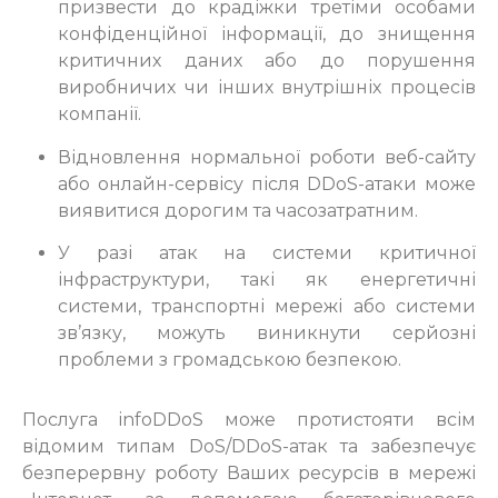
призвести до крадіжки третіми особами
конфіденційної інформації, до знищення
критичних даних або до порушення
виробничих чи інших внутрішніх процесів
компанії.
Відновлення нормальної роботи веб-сайту
або онлайн-сервісу після DDoS-атаки може
виявитися дорогим та часозатратним.
У разі атак на системи критичної
інфраструктури, такі як енергетичні
системи, транспортні мережі або системи
зв’язку, можуть виникнути серйозні
проблеми з громадською безпекою.
Послуга infoDDoS може протистояти всім
відомим типам DoS/DDoS-атак та забезпечує
безперервну роботу Ваших ресурсів в мережі