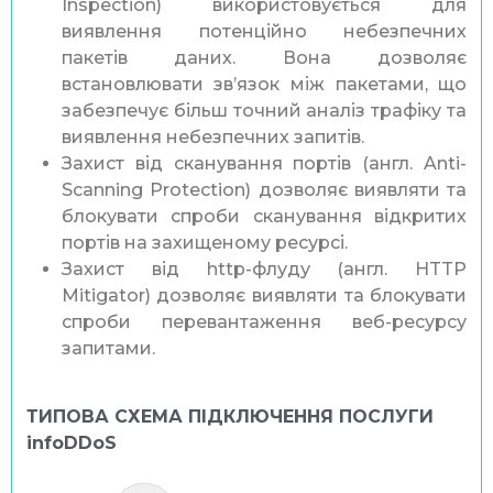
Inspection) використовується для
виявлення потенційно небезпечних
пакетів даних. Вона дозволяє
встановлювати зв’язок між пакетами, що
забезпечує більш точний аналіз трафіку та
виявлення небезпечних запитів.
Захист від сканування портів (англ. Anti-
Scanning Protection) дозволяє виявляти та
блокувати спроби сканування відкритих
портів на захищеному ресурсі.
Захист від http-флуду (англ. HTTP
Mitigator) дозволяє виявляти та блокувати
спроби перевантаження веб-ресурсу
запитами.
ТИПОВА СХЕМА ПІДКЛЮЧЕННЯ ПОСЛУГИ
infoDDoS