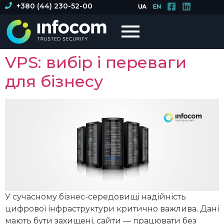
+380 (44) 230-52-00
VPS: вибір і переваги
для бізнесу
У сучасному бізнес-середовищі надійність
цифрової інфраструктури критично важлива. Дані
мають бути захищені, сайти — працювати без