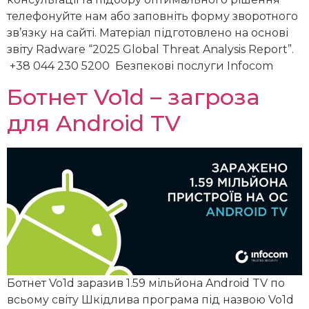
телефонуйте нам або заповніть форму зворотного
зв’язку на сайті. Матеріал підготовлено на основі
звіту Radware “2025 Global Threat Analysis Report”.
+38 044 230 5200 Безпекові послуги Infocom
Ботнет Vo1d – загроза
для Android TV
Ботнет Vo1d заразив 1.59 мільйона Android TV по
всьому світу Шкідлива програма під назвою Vo1d