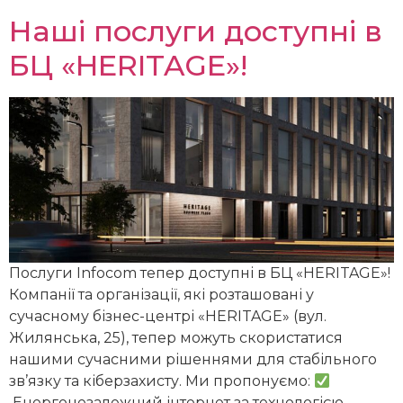
Наші послуги доступні в
БЦ «HERITAGE»!
Послуги Infocom тепер доступні в БЦ «HERITAGE»!
Компанії та організації, які розташовані у
сучасному бізнес-центрі «HERITAGE» (вул.
Жилянська, 25), тепер можуть скористатися
нашими сучасними рішеннями для стабільного
зв’язку та кіберзахисту. Ми пропонуємо:
Енергонезалежний інтернет за технологією