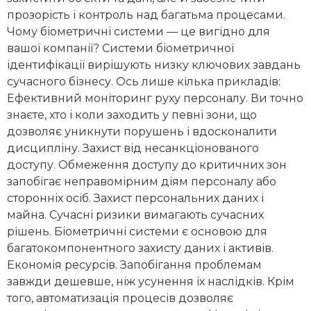
прозорість і контроль над багатьма процесами.
Чому біометричні системи — це вигідно для
вашої компанії? Системи біометричної
ідентифікації вирішують низку ключових завдань
сучасного бізнесу. Ось лише кілька прикладів:
Ефективний моніторинг руху персоналу. Ви точно
знаєте, хто і коли заходить у певні зони, що
дозволяє уникнути порушень і вдосконалити
дисципліну. Захист від несанкціонованого
доступу. Обмеження доступу до критичних зон
запобігає неправомірним діям персоналу або
сторонніх осіб. Захист персональних даних і
майна. Сучасні ризики вимагають сучасних
рішень. Біометричні системи є основою для
багатокомпонентного захисту даних і активів.
Економія ресурсів. Запобігання проблемам
завжди дешевше, ніж усунення їх наслідків. Крім
того, автоматизація процесів дозволяє