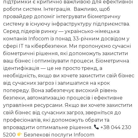
підтримки є критично важливою для ефективної
роботи систем. Інтеграція. Важливо, щоб
провайдер допоміг інтегрувати біометричну
систему в існуючу інфраструктуру підприємства.
Серед лідерів ринку — українсько-німецька
компанія Infocom із понад 33-річним досвідом у
сфері IT та кібербезпеки. Ми пропонуємо сучасні
біометричні рішення, які допоможуть захистити
ваш бізнес і оптимізувати процеси. Біометрична
ідентифікація — це не просто тренд, а
необхідність, якщо ви хочете захистити свій бізнес
від сучасних загроз і залишатися на крок
попереду. Вона забезпечує високий рівень
безпеки, автоматизацію процесів і ефективне
управління ресурсами. Якщо ви хочете захистити
свій бізнес від сучасних загроз, зверніться до
професіоналів, які допоможуть обрати та
впровадити оптимальне рішення.
+38 044 230
5200
Безпекові послуги Infocom