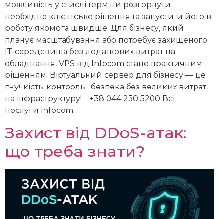
можливість у стислі терміни розгорнути
необхідне клієнтське рішення та запустити його в
роботу якомога швидше. Для бізнесу, який
планує масштабування або потребує захищеного
ІТ-середовища без додаткових витрат на
обладнання, VPS від Infocom стане практичним
рішенням. Віртуальний сервер для бізнесу — це
гнучкість, контроль і безпека без великих витрат
на інфраструктуру! +38 044 230 5200 Всі
послуги Infocom
Захист від DDoS-атак:
що треба знати?