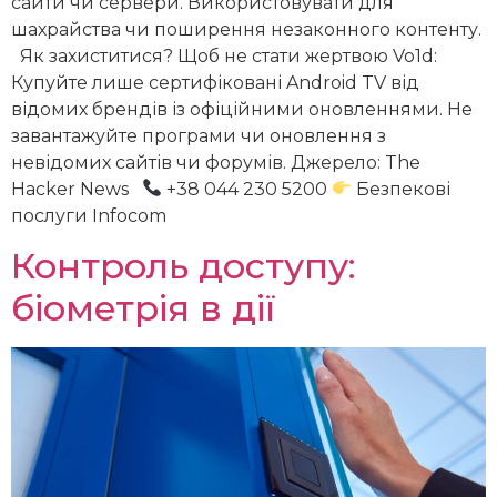
сайти чи сервери. Використовувати для
шахрайства чи поширення незаконного контенту.
Як захиститися? Щоб не стати жертвою Vo1d:
Купуйте лише сертифіковані Android TV від
відомих брендів із офіційними оновленнями. Не
завантажуйте програми чи оновлення з
невідомих сайтів чи форумів. Джерело: The
Hacker News
+38 044 230 5200
Безпекові
послуги Infocom
Контроль доступу:
біометрія в дії