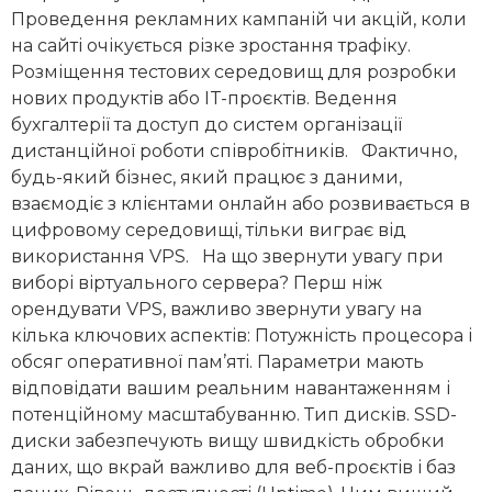
Проведення рекламних кампаній чи акцій, коли
на сайті очікується різке зростання трафіку.
Розміщення тестових середовищ для розробки
нових продуктів або IT-проєктів. Ведення
бухгалтерії та доступ до систем організації
дистанційної роботи співробітників. Фактично,
будь-який бізнес, який працює з даними,
взаємодіє з клієнтами онлайн або розвивається в
цифровому середовищі, тільки виграє від
використання VPS. На що звернути увагу при
виборі віртуального сервера? Перш ніж
орендувати VPS, важливо звернути увагу на
кілька ключових аспектів: Потужність процесора і
обсяг оперативної пам’яті. Параметри мають
відповідати вашим реальним навантаженням і
потенційному масштабуванню. Тип дисків. SSD-
диски забезпечують вищу швидкість обробки
даних, що вкрай важливо для веб-проєктів і баз