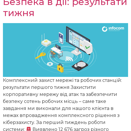
Безпека в дії: результати
тижня
Комплексний захист мережі та робочих станцій:
результати першого тижня Захистити
корпоративну мережу від атак та забезпечити
безпеку сотень робочих місць – саме таке
завдання ми виконали для нашого клієнта в
межах впровадження комплексного рішення з
кіберзахисту. За перший тиждень роботи
системи:
Виявлено 12 676 загроз різного