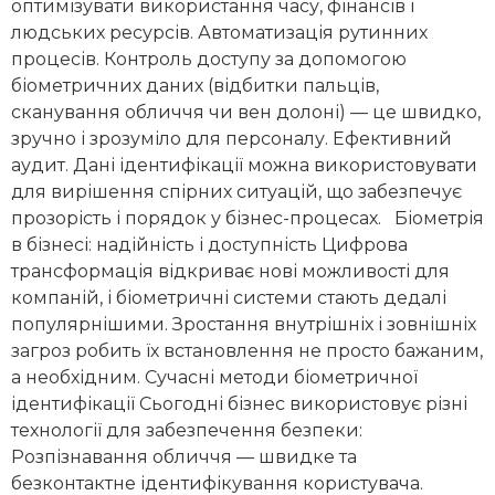
оптимізувати використання часу, фінансів і
людських ресурсів. Автоматизація рутинних
процесів. Контроль доступу за допомогою
біометричних даних (відбитки пальців,
сканування обличчя чи вен долоні) — це швидко,
зручно і зрозуміло для персоналу. Ефективний
аудит. Дані ідентифікації можна використовувати
для вирішення спірних ситуацій, що забезпечує
прозорість і порядок у бізнес-процесах. Біометрія
в бізнесі: надійність і доступність Цифрова
трансформація відкриває нові можливості для
компаній, і біометричні системи стають дедалі
популярнішими. Зростання внутрішніх і зовнішніх
загроз робить їх встановлення не просто бажаним,
а необхідним. Сучасні методи біометричної
ідентифікації Сьогодні бізнес використовує різні
технології для забезпечення безпеки:
Розпізнавання обличчя — швидке та
безконтактне ідентифікування користувача.