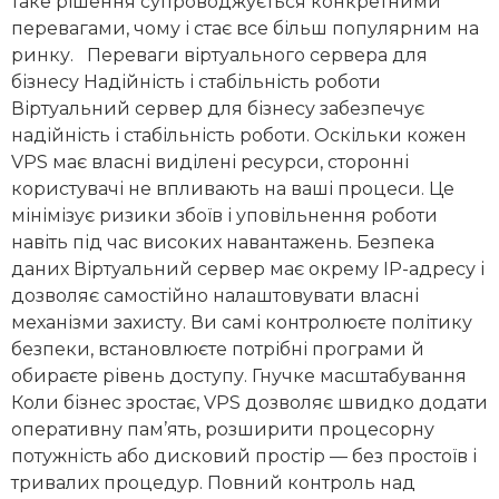
таке рішення супроводжується конкретними
перевагами, чому і стає все більш популярним на
ринку. Переваги віртуального сервера для
бізнесу Надійність і стабільність роботи
Віртуальний сервер для бізнесу забезпечує
надійність і стабільність роботи. Оскільки кожен
VPS має власні виділені ресурси, сторонні
користувачі не впливають на ваші процеси. Це
мінімізує ризики збоїв і уповільнення роботи
навіть під час високих навантажень. Безпека
даних Віртуальний сервер має окрему IP-адресу і
дозволяє самостійно налаштовувати власні
механізми захисту. Ви самі контролюєте політику
безпеки, встановлюєте потрібні програми й
обираєте рівень доступу. Гнучке масштабування
Коли бізнес зростає, VPS дозволяє швидко додати
оперативну пам’ять, розширити процесорну
потужність або дисковий простір — без простоїв і
тривалих процедур. Повний контроль над