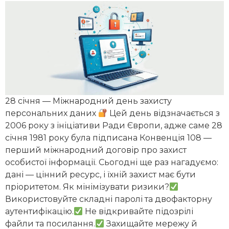
28 січня — Міжнародний день захисту
персональних даних
Цей день відзначається з
2006 року з ініціативи Ради Європи, адже саме 28
січня 1981 року була підписана Конвенція 108 —
перший міжнародний договір про захист
особистої інформації. Сьогодні ще раз нагадуємо:
дані — цінний ресурс, і їхній захист має бути
пріоритетом. Як мінімізувати ризики?
Використовуйте складні паролі та двофакторну
аутентифікацію.
Не відкривайте підозрілі
файли та посилання.
Захищайте мережу й