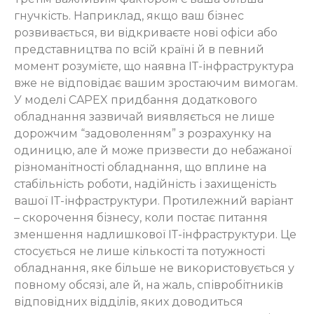
гнучкість. Наприклад, якщо ваш бізнес
розвивається, ви відкриваєте нові офіси або
представництва по всій країні й в певний
момент розумієте, що наявна ІТ-інфраструктура
вже не відповідає вашим зростаючим вимогам.
У моделі CAPEX придбання додаткового
обладнання зазвичай виявляється не лише
дорожчим “задоволенням” з розрахунку на
одиницю, але й може призвести до небажаної
різноманітності обладнання, що вплине на
стабільність роботи, надійність і захищеність
вашої ІТ-інфраструктури. Протилежний варіант
– скорочення бізнесу, коли постає питання
зменшення надлишкової ІТ-інфраструктури. Це
стосується не лише кількості та потужності
обладнання, яке більше не використовується у
повному обсязі, але й, на жаль, співробітників
відповідних відділів, яких доводиться